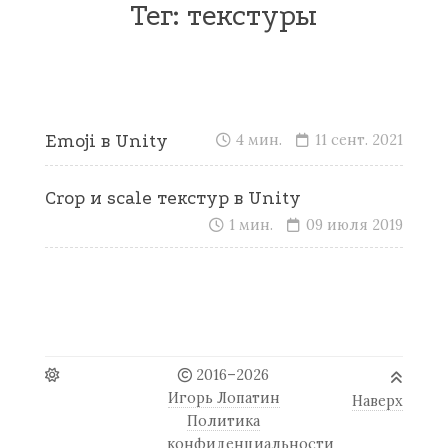
Тег: текстуры
Emoji в Unity
4 мин.
11 сент. 2021
Crop и scale текстур в Unity
1 мин.
09 июля 2019
2016–2026
Игорь Лопатин
Наверх
Политика
конфиденциальности