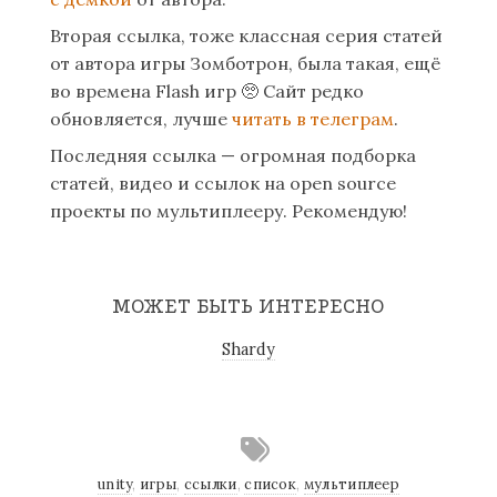
Вторая ссылка, тоже классная серия статей
от автора игры Зомботрон, была такая, ещё
во времена Flash игр
🥺
Сайт редко
обновляется, лучше
читать в телеграм
.
Последняя ссылка — огромная подборка
статей, видео и ссылок на open source
проекты по мультиплееру. Рекомендую!
МОЖЕТ БЫТЬ ИНТЕРЕСНО
Shardy
unity
,
игры
,
ссылки
,
список
,
мультиплеер