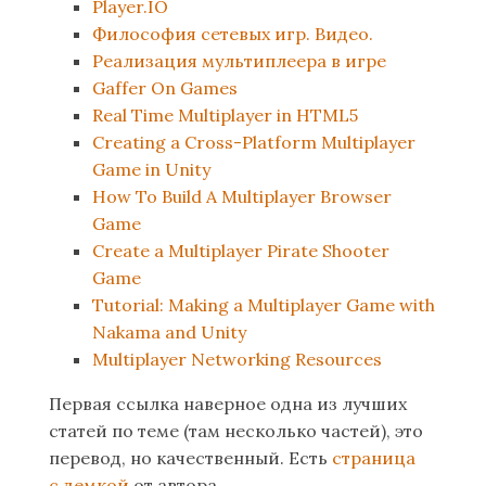
Player.IO
Философия сетевых игр. Видео.
Реализация мультиплеера в игре
Gaffer On Games
Real Time Multiplayer in HTML5
Creating a Cross-Platform Multiplayer
Game in Unity
How To Build A Multiplayer Browser
Game
Create a Multiplayer Pirate Shooter
Game
Tutorial: Making a Multiplayer Game with
Nakama and Unity
Multiplayer Networking Resources
Первая ссылка наверное одна из лучших
статей по теме (там несколько частей), это
перевод, но качественный. Есть
страница
с демкой
от автора.