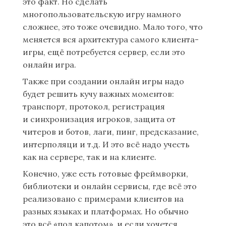
это факт. Но сделать
многопользовательскую игру намного
сложнее, это тоже очевидно. Мало того, что
меняется вся архитектура самого клиента-
игры, ещё потребуется сервер, если это
онлайн игра.
Также при создании онлайн игры надо
будет решить кучу важных моментов:
транспорт, протокол, регистрация
и синхронизация игроков, защита от
читеров и ботов, лаги, пинг, предсказание,
интерполяци и т.д. И это всё надо учесть
как на сервере, так и на клиенте.
Конечно, уже есть готовые фреймворки,
библиотеки и онлайн сервисы, где всё это
реализовано с примерами клиентов на
разных языках и платформах. Но обычно
это всё «под капотом», и если хочется