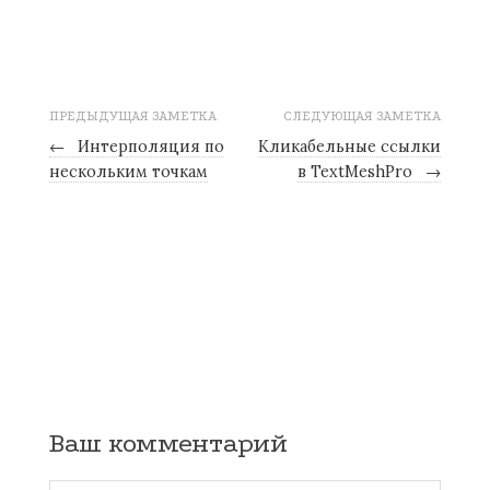
ПРЕДЫДУЩАЯ ЗАМЕТКА
СЛЕДУЮЩАЯ ЗАМЕТКА
←
Интерполяция по
Кликабельные ссылки
нескольким точкам
в TextMeshPro
→
Ваш комментарий