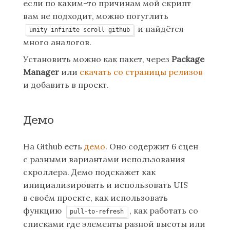
если по каким-то причинам мой скрипт
вам не подходит, можно погуглить
и найдётся
unity infinite scroll github
много аналогов.
Установить можно как пакет, через
Package
Manager
или
скачать со страницы релизов
и добавить в проект.
Демо
На Github есть
демо
. Оно содержит 6 сцен
с разными вариантами использования
скроллера. Демо подскажет как
инициализировать и использовать UIS
в своём проекте, как использовать
функцию
, как работать со
pull-to-refresh
списками где элементы разной высоты или