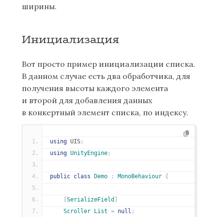
ширины.
Инициализация
Вот просто пример инициализации списка.
В данном случае есть два обработчика, для
получения высоты каждого элемента
и второй для добавления данных
в конкертный элемент списка, по индексу.
using
 UIS
;
using
UnityEngine
;
public
class
Demo
:
MonoBehaviour
{
[
SerializeField
]
Scroller
List
=
null
;