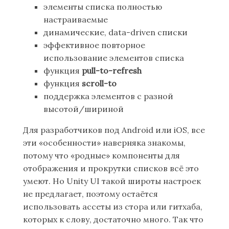
элементы списка полностью
настраиваемые
динамические, data-driven списки
эффективное повторное
использование элементов списка
функция
pull-to-refresh
функция
scroll-to
поддержка элементов с разной
высотой/шириной
Для разработчиков под Android или iOS, все
эти «особенности» наверняка знакомы,
потому что «родные» компоненты для
отображения и прокрутки списков всё это
умеют. Но Unity UI такой широты настроек
не предлагает, поэтому остаётся
использовать ассеты из стора или гитхаба,
которых к слову, достаточно много. Так что