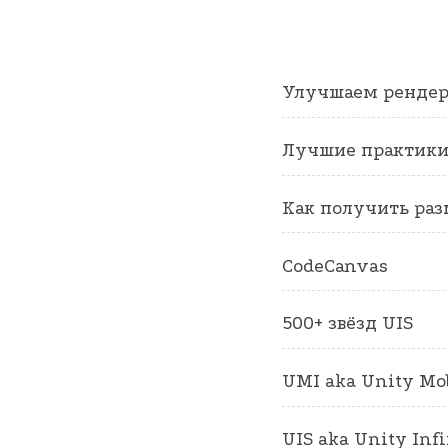
Улучшаем рендер
Лучшие практики S
Как получить ра
CodeCanvas
500+ звёзд UIS
UMI aka Unity Mob
UIS aka Unity Infi