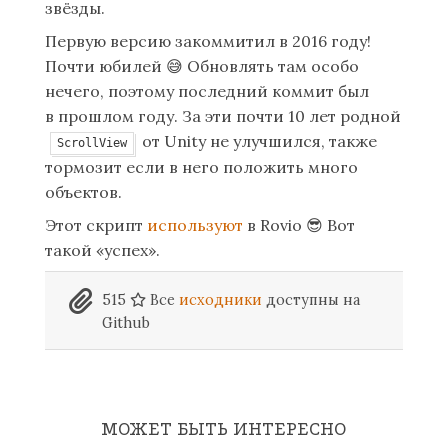
звёзды.
Первую версию закоммитил в 2016 году!
Почти юбилей
😅
Обновлять там особо
нечего, поэтому последний коммит был
в прошлом году. За эти почти 10 лет родной
от Unity не улучшился, также
ScrollView
тормозит если в него положить много
объектов.
Этот скрипт
используют
в Rovio
😎
Вот
такой «успех».
515
Все
исходники
доступны на
Github
МОЖЕТ БЫТЬ ИНТЕРЕСНО