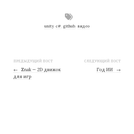
unity
,
c#
,
github
,
видео
ПРЕДЫДУЩИЙ ПОСТ
СЛЕДУЮЩИЙ ПОСТ
←
Znak — 2D движок
Год ИИ
→
для игр