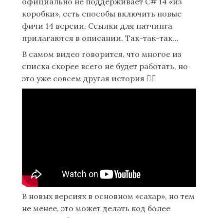
официально не поддерживает C# 14 «из
коробки», есть способы включить новые
фичи 14 версии. Ссылки для патчинга
прилагаются в описании. Так-так-так…
В самом видео говорится, что многое из
списка скорее всего не будет работать, но
это уже совсем другая история
😶‍🌫️
В новых версиях в основном «сахар», но тем
не менее, это может делать код более